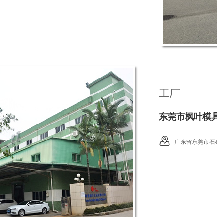
工厂
东莞市枫叶模
广东省东莞市石碣