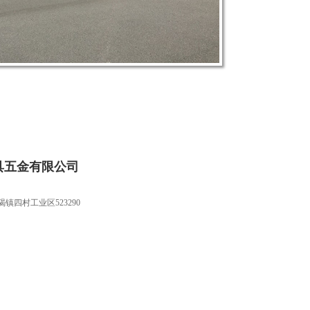
具五金有限公司
镇四村工业区523290