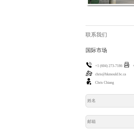
联系我们
国际市场
+1 (604) 273-7186
chris@hkmould.bc.ca
Chris Chiang