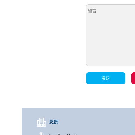
发送
总部